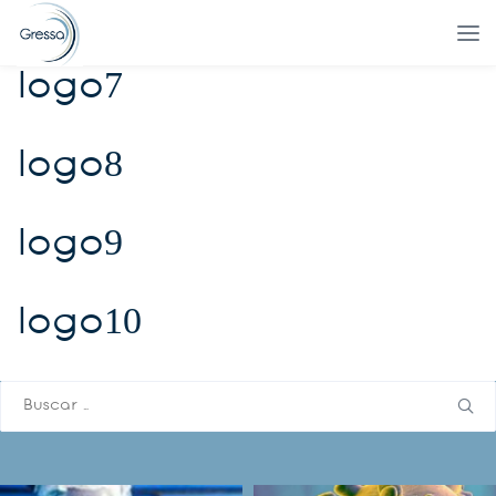
logo7
logo8
logo9
logo10
Buscar: