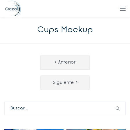
Cups Mockup
Navegación
Anterior
de
entradas
Siguiente
Buscar: